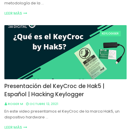
metodología de la …
LEER MÁS
KEYLOGGER
Presentación del KeyCroc de Hak5 |
Español | Hacking Keylogger
ROGER M
OCTUBRE 12, 2021
En este video presentamos el KeyCroc de la marca Hak5, un
dispositivo hardware …
LEER MÁS