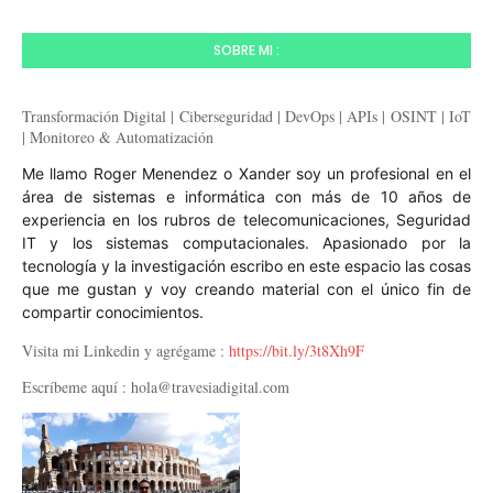
SOBRE MI :
Transformación Digital | Ciberseguridad | DevOps | APIs | OSINT | IoT
| Monitoreo & Automatización
Me llamo Roger Menendez o Xander soy un profesional en el
área de sistemas e informática con más de 10 años de
experiencia en los rubros de telecomunicaciones, Seguridad
IT y los sistemas computacionales. Apasionado por la
tecnología y la investigación escribo en este espacio las cosas
que me gustan y voy creando material con el único fin de
compartir conocimientos.
Visita mi Linkedin y agrégame :
https://bit.ly/3t8Xh9F
Escríbeme aquí :
hola@travesiadigital.com