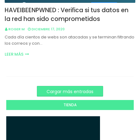
HAVEIBEENPWNED : Verifica si tus datos en
la red han sido comprometidos
ROGER M
DICIEMBRE 17, 2020
Cada día cientos de webs son atacadas y se terminan filtrando
los correos y con…
LEER MÁS
Cargar más entradas
TIENDA